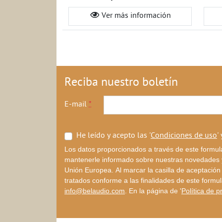
Ver más información
Reciba nuestro boletín
E-mail
*
He leído y acepto las '
Condiciones de uso
' 
Los datos proporcionados a través de este formula
mantenerle informado sobre nuestras novedades y 
Unión Europea. Al marcar la casilla de aceptación 
tratados conforme a las finalidades de este formul
info@belaudio.com
. En la página de '
Política de p