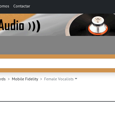
somos
Contactar
ords
Mobile Fidelity
Female Vocalists