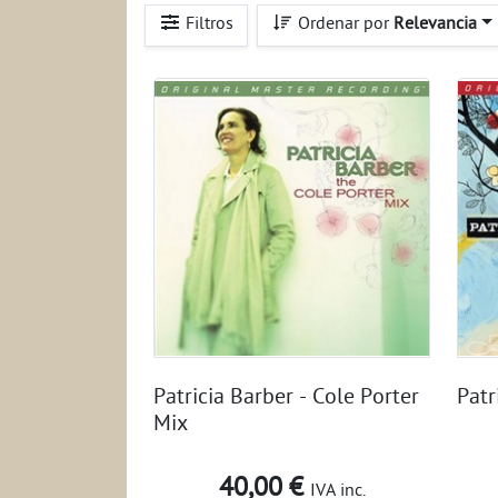
Filtros
Ordenar por
Relevancia
Patricia Barber - Cole Porter
Patr
Mix
40,00 €
IVA inc.