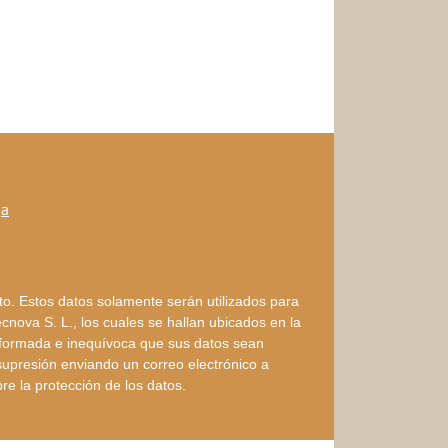
ja
to. Estos datos solamente serán utilizados para
nova S. L., los cuales se hallan ubicados en la
 informada e inequívoca que sus datos sean
 supresión enviando un correo electrónico a
bre la protección de los datos.