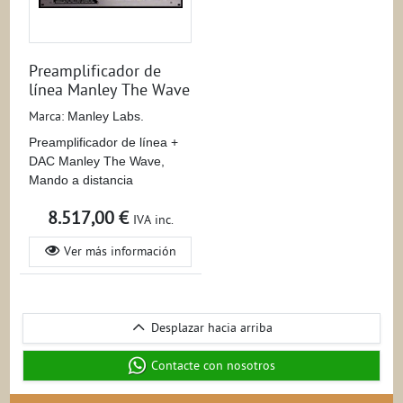
Preamplificador de
línea Manley The Wave
Marca:
Manley Labs.
Preamplificador de línea +
DAC Manley The Wave,
Mando a distancia
8.517,00 €
IVA inc.
Ver más información
Desplazar
Desplazar hacia arriba
hacia
arriba
Contacte con nosotros