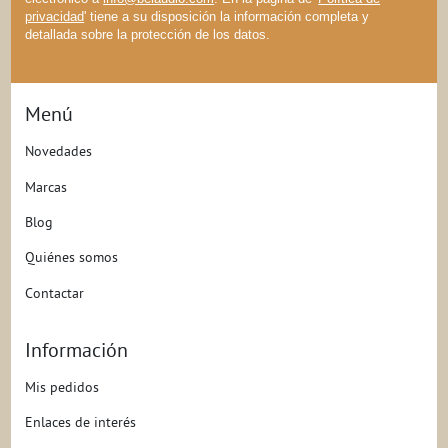
privacidad
' tiene a su disposición la información completa y
detallada sobre la protección de los datos.
Menú
Novedades
Marcas
Blog
Quiénes somos
Contactar
Información
Mis pedidos
Enlaces de interés