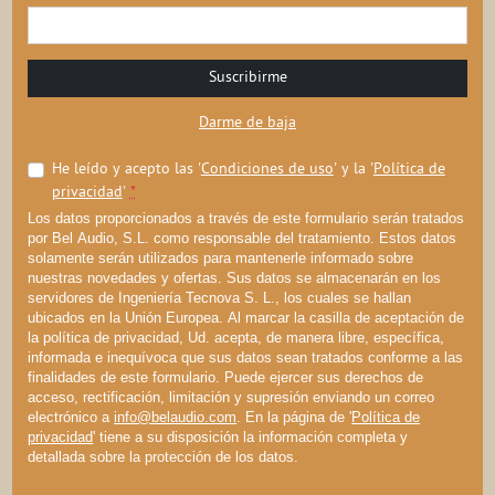
Suscribirme
Darme de baja
He leído y acepto las '
Condiciones de uso
' y la '
Política de
privacidad
'
*
Los datos proporcionados a través de este formulario serán tratados
por Bel Audio, S.L. como responsable del tratamiento. Estos datos
solamente serán utilizados para mantenerle informado sobre
nuestras novedades y ofertas. Sus datos se almacenarán en los
servidores de Ingeniería Tecnova S. L., los cuales se hallan
ubicados en la Unión Europea. Al marcar la casilla de aceptación de
la política de privacidad, Ud. acepta, de manera libre, específica,
informada e inequívoca que sus datos sean tratados conforme a las
finalidades de este formulario. Puede ejercer sus derechos de
acceso, rectificación, limitación y supresión enviando un correo
electrónico a
info@belaudio.com
. En la página de '
Política de
privacidad
' tiene a su disposición la información completa y
detallada sobre la protección de los datos.