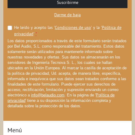
Suscribirme
Darme de baja
He leído y acepto las '
Condiciones de uso
' y la '
Política de
privacidad
'
*
Los datos proporcionados a través de este formulario serán tratados
por Bel Audio, S.L. como responsable del tratamiento. Estos datos
solamente serán utilizados para mantenerle informado sobre
nuestras novedades y ofertas. Sus datos se almacenarán en los
servidores de Ingeniería Tecnova S. L., los cuales se hallan
ubicados en la Unión Europea. Al marcar la casilla de aceptación de
la política de privacidad, Ud. acepta, de manera libre, específica,
informada e inequívoca que sus datos sean tratados conforme a las
finalidades de este formulario. Puede ejercer sus derechos de
acceso, rectificación, limitación y supresión enviando un correo
electrónico a
info@belaudio.com
. En la página de '
Política de
privacidad
' tiene a su disposición la información completa y
detallada sobre la protección de los datos.
Menú