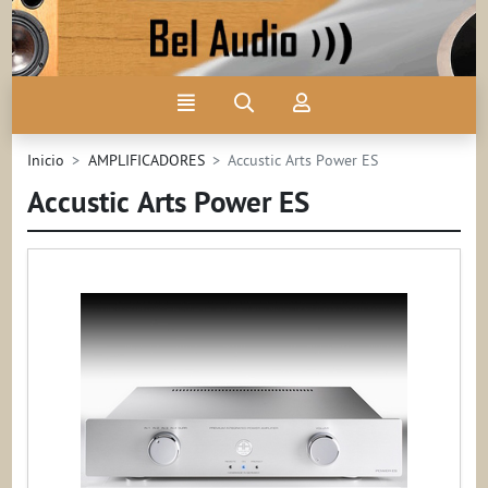
Ir al contenido principal de la página
Menú
Búsqueda
Mi
cuenta
Inicio
AMPLIFICADORES
Accustic Arts Power ES
Accustic Arts Power ES