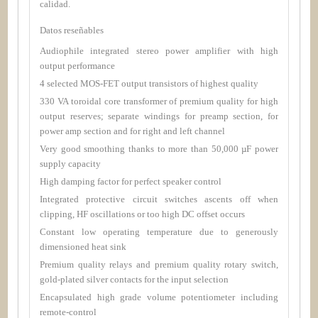
calidad.
Datos reseñables
Audiophile integrated stereo power amplifier with high
output performance
4 selected MOS-FET output transistors of highest quality
330 VA toroidal core transformer of premium quality for high
output reserves; separate windings for preamp section, for
power amp section and for right and left channel
Very good smoothing thanks to more than 50,000 µF power
supply capacity
High damping factor for perfect speaker control
Integrated protective circuit switches ascents off when
clipping, HF oscillations or too high DC offset occurs
Constant low operating temperature due to generously
dimensioned heat sink
Premium quality relays and premium quality rotary switch,
gold-plated silver contacts for the input selection
Encapsulated high grade volume potentiometer including
remote-control