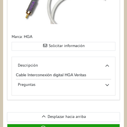
Marca:
HGA
Solicitar información
Descripción
Cable Interconexión digital HGA Veritas
Preguntas
Desplazar
Desplazar hacia arriba
hacia