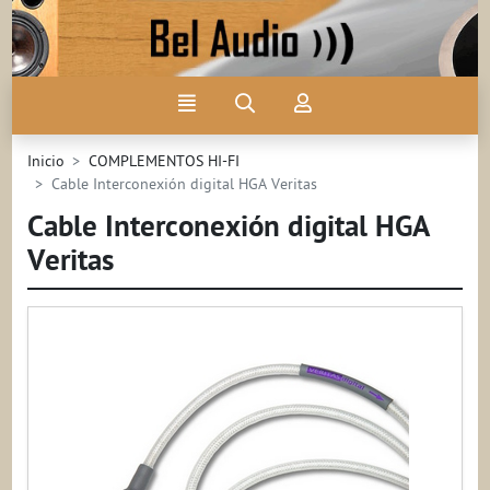
Ir al contenido principal de la página
Menú
Búsqueda
Mi
cuenta
Inicio
COMPLEMENTOS HI-FI
Cable Interconexión digital HGA Veritas
Cable Interconexión digital HGA
Veritas