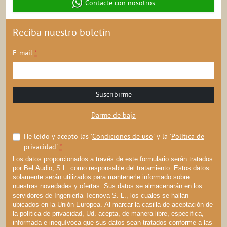
arriba
Contacte con nosotros
Reciba nuestro boletín
E-mail
*
Suscribirme
Darme de baja
He leído y acepto las '
Condiciones de uso
' y la '
Política de
privacidad
'
*
Los datos proporcionados a través de este formulario serán tratados
por Bel Audio, S.L. como responsable del tratamiento. Estos datos
solamente serán utilizados para mantenerle informado sobre
nuestras novedades y ofertas. Sus datos se almacenarán en los
servidores de Ingeniería Tecnova S. L., los cuales se hallan
ubicados en la Unión Europea. Al marcar la casilla de aceptación de
la política de privacidad, Ud. acepta, de manera libre, específica,
informada e inequívoca que sus datos sean tratados conforme a las