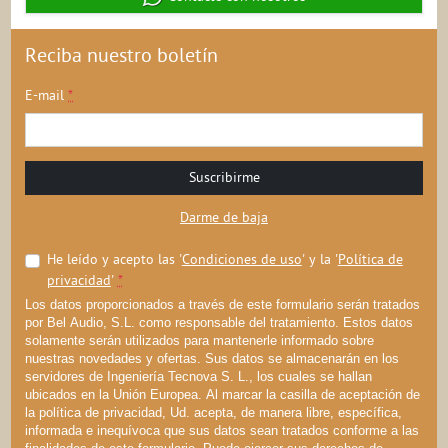
Reciba nuestro boletín
E-mail
*
Suscribirme
Darme de baja
He leído y acepto las '
Condiciones de uso
' y la '
Política de
privacidad
'
*
Los datos proporcionados a través de este formulario serán tratados
por Bel Audio, S.L. como responsable del tratamiento. Estos datos
solamente serán utilizados para mantenerle informado sobre
nuestras novedades y ofertas. Sus datos se almacenarán en los
servidores de Ingeniería Tecnova S. L., los cuales se hallan
ubicados en la Unión Europea. Al marcar la casilla de aceptación de
la política de privacidad, Ud. acepta, de manera libre, específica,
informada e inequívoca que sus datos sean tratados conforme a las