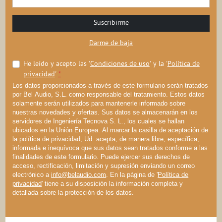
Suscribirme
Darme de baja
He leído y acepto las '
Condiciones de uso
' y la '
Política de
privacidad
'
*
Los datos proporcionados a través de este formulario serán tratados
por Bel Audio, S.L. como responsable del tratamiento. Estos datos
solamente serán utilizados para mantenerle informado sobre
nuestras novedades y ofertas. Sus datos se almacenarán en los
servidores de Ingeniería Tecnova S. L., los cuales se hallan
ubicados en la Unión Europea. Al marcar la casilla de aceptación de
la política de privacidad, Ud. acepta, de manera libre, específica,
informada e inequívoca que sus datos sean tratados conforme a las
finalidades de este formulario. Puede ejercer sus derechos de
acceso, rectificación, limitación y supresión enviando un correo
electrónico a
info@belaudio.com
. En la página de '
Política de
privacidad
' tiene a su disposición la información completa y
detallada sobre la protección de los datos.