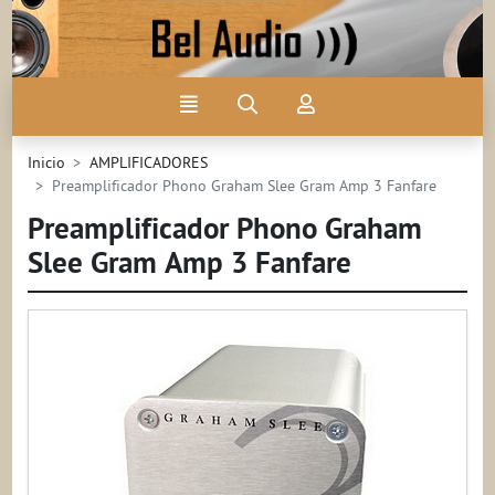
Ir al contenido principal de la página
Menú
Búsqueda
Mi
cuenta
Inicio
AMPLIFICADORES
Preamplificador Phono Graham Slee Gram Amp 3 Fanfare
Preamplificador Phono Graham
Slee Gram Amp 3 Fanfare